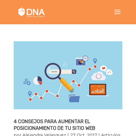
4 CONSEJOS PARA AUMENTAR EL
POSICIONAMIENTO DE TU SITIO WEB
por
Alejandra Velasquez
|
27 Oct, 2017
|
Articulos
,