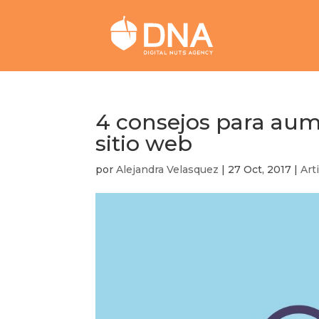
4 consejos para aum
sitio web
por
Alejandra Velasquez
|
27 Oct, 2017
|
Art