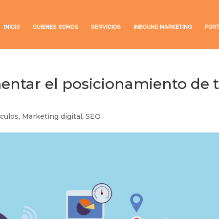
INICIO
QUIENES SOMOS
SERVICIOS
INBOUND MARKETING
PORT
entar el posicionamiento de 
iculos
,
Marketing digital
,
SEO