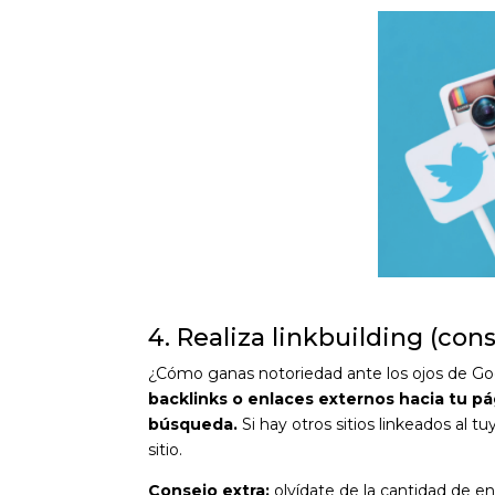
4. Realiza linkbuilding (co
¿Cómo ganas notoriedad ante los ojos de 
backlinks o enlaces externos hacia tu p
búsqueda.
Si hay otros sitios linkeados al tu
sitio.
Consejo extra:
olvídate de la cantidad de en