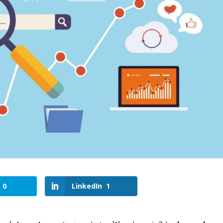
0
LinkedIn
1