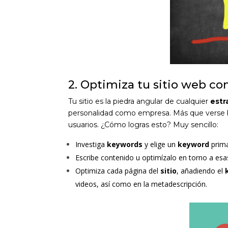
2. Optimiza tu sitio web co
Tu sitio es la piedra angular de cualquier
estr
personalidad como empresa. Más que verse bi
usuarios. ¿Cómo logras esto? Muy sencillo:
Investiga
keywords
y elige un
keyword
prima
Escribe contenido u optimízalo en torno a es
Optimiza cada página del
sitio
, añadiendo el
videos, así como en la metadescripción.