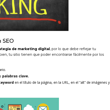
n SEO
ategia de marketing digital
, por lo que debe reflejar tu
en, tu sitio tienen que poder encontrarse fácilmente por los
rio.
as
palabras clave.
keyword
en el título de la página, en la URL, en el “alt” de imágenes y