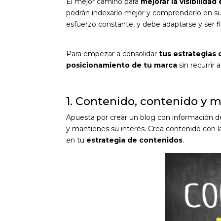
El mejor camino para
mejorar la visibilidad
podrán indexarlo mejor y comprenderlo en su 
esfuerzo constante, y debe adaptarse y ser fl
Para empezar a consolidar
tus estrategias
posicionamiento de tu marca
sin recurrir 
1. Contenido, contenido y 
Apuesta por crear un blog con información de 
y mantienes su interés. Crea contenido con la
en tu
estrategia de contenidos
.