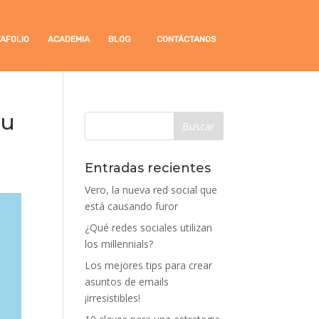
AFOLIO
ACADEMIA
BLOG
CONTÁCTANOS
tu
Entradas recientes
Vero, la nueva red social que
está causando furor
¿Qué redes sociales utilizan
los millennials?
Los mejores tips para crear
asuntos de emails
¡irresistibles!