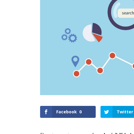
Facebook
0
Twitter