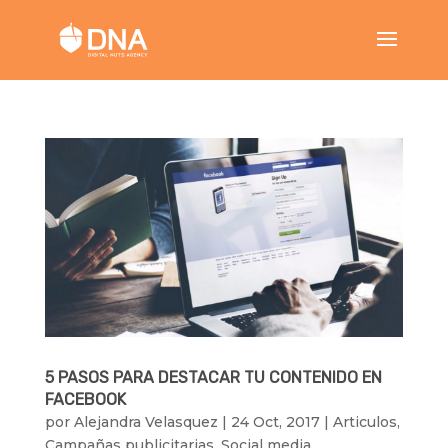
5 PASOS PARA DESTACAR TU CONTENIDO EN
FACEBOOK
por
Alejandra Velasquez
|
24 Oct, 2017
|
Articulos
,
Campañas publicitarias
,
Social media