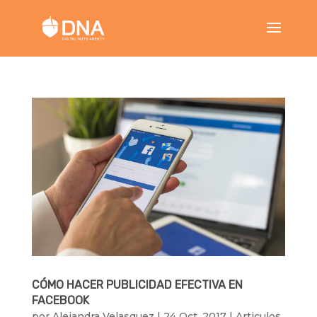
CÓMO HACER PUBLICIDAD EFECTIVA EN
FACEBOOK
por
Alejandra Velasquez
|
24 Oct, 2017
|
Articulos
,