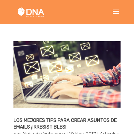
LOS MEJORES TIPS PARA CREAR ASUNTOS DE
EMAILS ¡IRRESISTIBLES!
por
Alejandra Velasquez
|
10 Nov, 2017
|
Articulos
,