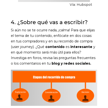
Vía: Hubspot
4. ¿
Sobre qu
é vas a escribir?
Si aún no se te ocurre nada, ¡calma! Para que elijas
el tema de tu contenido, enfócate en dos cosas:
en tus compradores y en su
recorrido de compra
(user journey)
. ¿Qué
contenido
es
interesante
y
en qué momento será más útil para ellos?
Investiga en foros, revisa las preguntas frecuentes
o los comentarios en tu
blog y redes sociales.