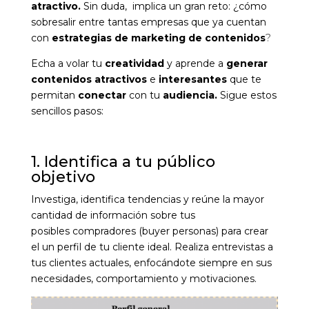
atractivo.
Sin duda, implica un gran reto: ¿cómo
sobresalir entre tantas empresas que ya cuentan
con
estrategias de marketing de contenidos
?
Echa a volar tu
creatividad
y aprende a
generar
contenidos atractivos
e
interesantes
que te
permitan
conectar
con tu
audiencia.
Sigue estos
sencillos pasos:
1. Identifica a tu público
objetivo
Investiga, identifica tendencias y reúne la mayor
cantidad de información sobre tu
s
posibles
co
mpradores (buyer personas)
para crear
el un perfil de tu cliente ideal. Realiza entrevistas a
tus clientes actuales, enfocándote siempre en sus
necesidades, comportamiento y motivaciones.