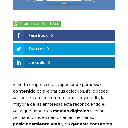
Share this on WhatsApp
Facebook
0
Twitter
0
LinkedIn
0
Si en tu empresa estás apostando por
crear
contenido
para lograr tus objetivos, ¡felicidades!,
vas por el camino correcto, pues hoy en día, la
mayoría de las empresas está reconociendo el
valor que tienen los
medios digitales
y están
centrando sus esfuerzos en aumentar su
posicionamiento web
y en
generar contenido