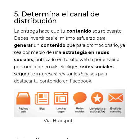
5. Determina el canal de
distribución
La entrega hace que tu
contenido
sea relevante.
Debes invertir casi el mismo esfuerzo para
generar
un
contenido
que
pa
ra promocionarlo, ya
sea por medio de una
estrategia en redes
sociales
, publicarlo en tu sitio web o por enviarlo
por medio de emails. Si eliges
redes sociales
,
seguro te interesará revisar los
5 pasos para
destacar tu contenido en Facebook
.
Vía: Hubspot